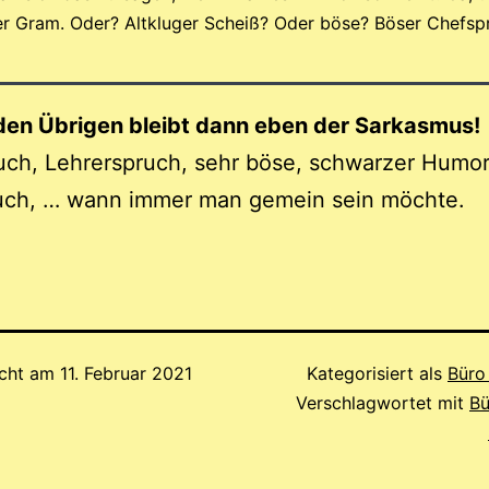
er Gram. Oder? Altkluger Scheiß? Oder böse? Böser Chefsp
 den Übrigen bleibt dann eben der Sarkasmus!
ch, Lehrerspruch, sehr böse, schwarzer Humor
uch, … wann immer man gemein sein möchte.
icht am
11. Februar 2021
Kategorisiert als
Büro
Verschlagwortet mit
Bü