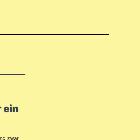
 ein
und zwar