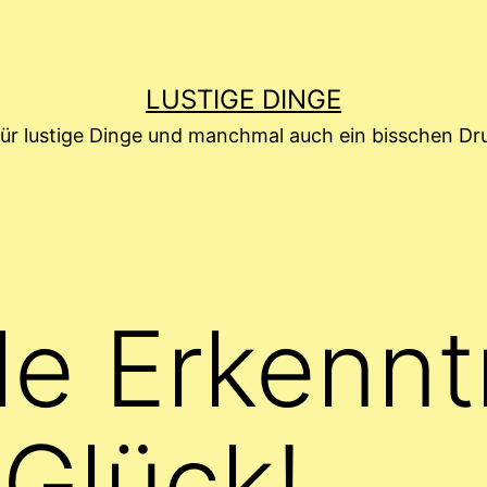
LUSTIGE DINGE
für lustige Dinge und manchmal auch ein bisschen D
ale Erkennt
Glück!