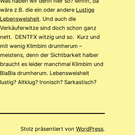
Was haben wir denn hier so? Mhhh, da
wäre z.B. die ein oder andere
Lustige
Lebensweisheit
. Und auch die
Verkäuferwitze sind doch schon ganz
nett. DENTFX witzig und so. Kurz und
mit wenig Klimbim drumherum –
meistens, denn der Sichtbarkeit halber
braucht es leider manchmal Klimbim und
BlaBla drumherum. Lebensweisheit
lustig? Altklug? Ironisch? Sarkastisch?
Stolz präsentiert von
WordPress
.