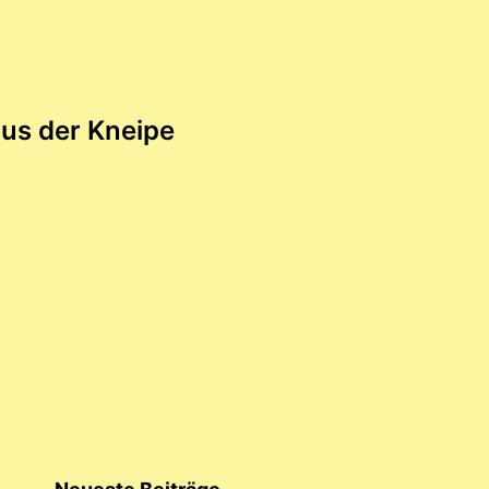
tion
us der Kneipe