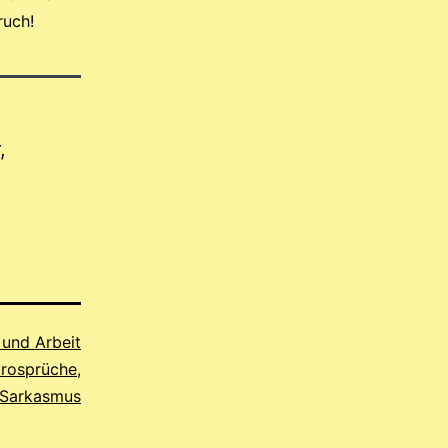
ruch!
,
 und Arbeit
rosprüche
,
Sarkasmus