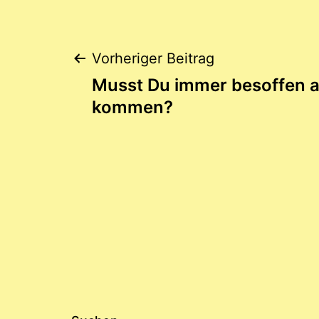
Beitragsnaviga
Vorheriger Beitrag
Musst Du immer besoffen a
kommen?