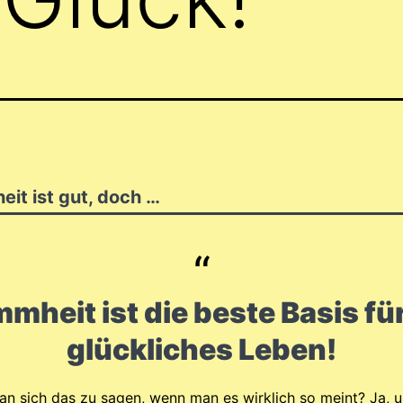
eit ist gut, doch …
mheit ist die beste Basis für
glückliches Leben!
an sich das zu sagen, wenn man es wirklich so meint? Ja, 