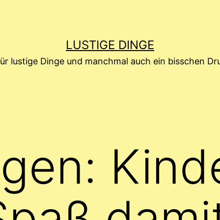
LUSTIGE DINGE
für lustige Dinge und manchmal auch ein bisschen D
gen: Kind
paß damit