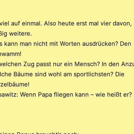
viel auf einmal. Also heute erst mal vier davon,
ig weitere.
s kann man nicht mit Worten ausdrücken? Den
hwamm!
welchen Zug passt nur ein Mensch? In den Anz
che Bäume sind wohl am sportlichsten? Die
rzelbäume!
awitz: Wenn Papa fliegen kann – wie heißt er?