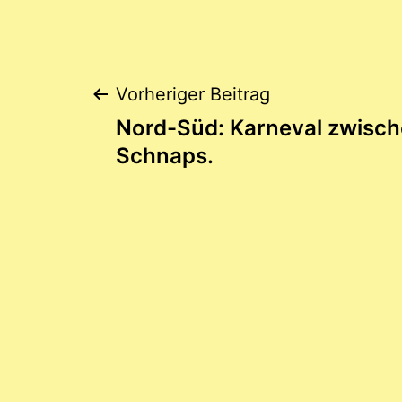
Beitragsnaviga
Vorheriger Beitrag
Nord-Süd: Karneval zwisch
Schnaps.