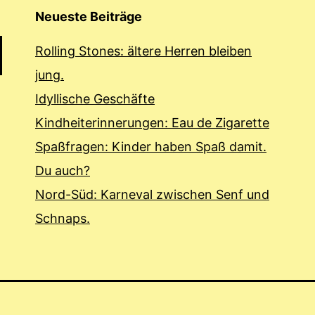
Neueste Beiträge
Rolling Stones: ältere Herren bleiben
jung.
Idyllische Geschäfte
Kindheiterinnerungen: Eau de Zigarette
Spaßfragen: Kinder haben Spaß damit.
Du auch?
Nord-Süd: Karneval zwischen Senf und
Schnaps.