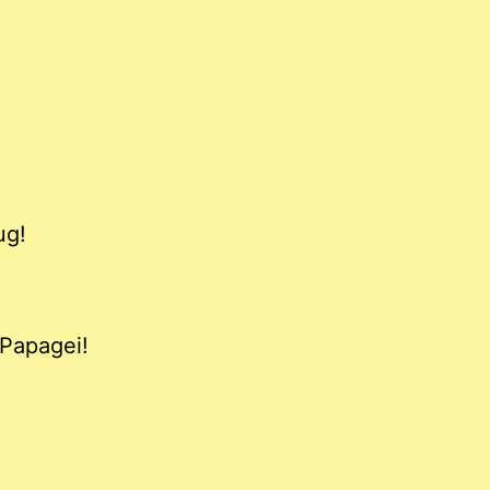
ug!
 Papagei!