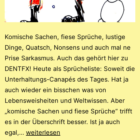
Komische Sachen, fiese Sprüche, lustige
Dinge, Quatsch, Nonsens und auch mal ne
Prise Sarkasmus. Auch das gehört hier zu
DENTFX! Heute als Sprücheliste: Soweit die
Unterhaltungs-Canapés des Tages. Hat ja
auch wieder ein bisschen was von
Lebensweisheiten und Weltwissen. Aber
„komische Sachen und fiese Sprüche“ trifft
es in der Überschrift besser. Ist ja auch
Komische
egal,…
weiterlesen