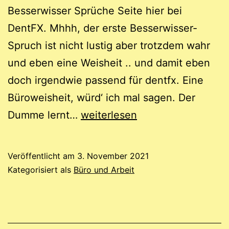
Besserwisser Sprüche Seite hier bei
DentFX. Mhhh, der erste Besserwisser-
Spruch ist nicht lustig aber trotzdem wahr
und eben eine Weisheit .. und damit eben
doch irgendwie passend für dentfx. Eine
Büroweisheit, würd‘ ich mal sagen. Der
Büro-
Dumme lernt…
weiterlesen
Besserwisser-
Sprüche
Veröffentlicht am
3. November 2021
Kategorisiert als
Büro und Arbeit