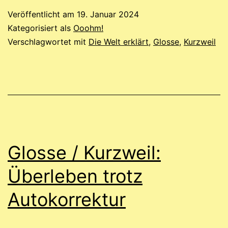
zwischen
Veröffentlicht am
19. Januar 2024
Senf
Kategorisiert als
Ooohm!
und
Verschlagwortet mit
Die Welt erklärt
,
Glosse
,
Kurzweil
Schnaps.
Glosse / Kurzweil:
Überleben trotz
Autokorrektur