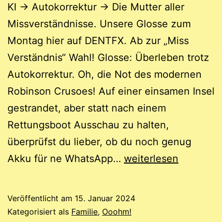
KI -> Autokorrektur -> Die Mutter aller
Missverständnisse. Unsere Glosse zum
Montag hier auf DENTFX. Ab zur „Miss
Verständnis“ Wahl! Glosse: Überleben trotz
Autokorrektur. Oh, die Not des modernen
Robinson Crusoes! Auf einer einsamen Insel
gestrandet, aber statt nach einem
Rettungsboot Ausschau zu halten,
überprüfst du lieber, ob du noch genug
Glosse
Akku für ne WhatsApp…
weiterlesen
/
Kurzweil:
Veröffentlicht am
15. Januar 2024
Überleben
Kategorisiert als
Familie
,
Ooohm!