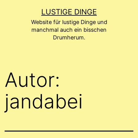
Zum
LUSTIGE DINGE
Inhalt
Website für lustige Dinge und
springen
manchmal auch ein bisschen
Drumherum.
Autor:
jandabei