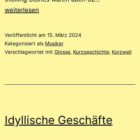
Stones:
weiterlesen
ältere
Herren
Veröffentlicht am
15. März 2024
bleiben
Kategorisiert als
Musiker
jung.
Verschlagwortet mit
Glosse
,
Kurzgeschichte
,
Kurzweil
Idyllische Geschäfte