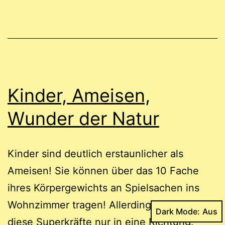
Kinder, Ameisen,
Wunder der Natur
Kinder sind deutlich erstaunlicher als
Ameisen! Sie können über das 10 Fache
ihres Körpergewichts an Spielsachen ins
Wohnzimmer tragen! Allerdings wirken
Dark Mode:
diese Superkräfte nur in eine Richtung.