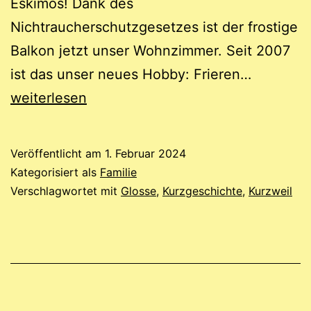
Eskimos! Dank des
Nichtraucherschutzgesetzes ist der frostige
Balkon jetzt unser Wohnzimmer. Seit 2007
Kindheit
ist das unser neues Hobby: Frieren…
Eau
weiterlesen
de
Zigarette
Veröffentlicht am
1. Februar 2024
Kategorisiert als
Familie
Verschlagwortet mit
Glosse
,
Kurzgeschichte
,
Kurzweil