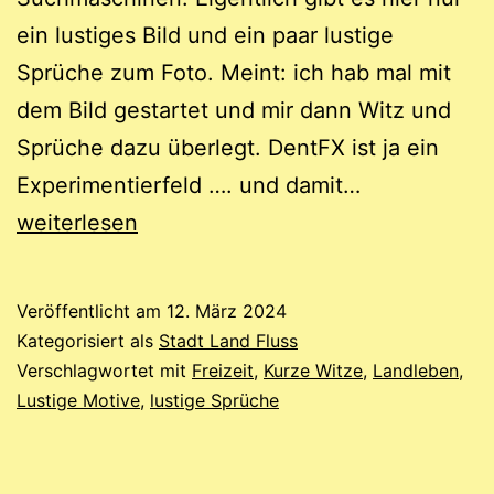
ein lustiges Bild und ein paar lustige
Sprüche zum Foto. Meint: ich hab mal mit
dem Bild gestartet und mir dann Witz und
Sprüche dazu überlegt. DentFX ist ja ein
Idyllische
Experimentierfeld …. und damit…
Geschäfte
weiterlesen
Veröffentlicht am
12. März 2024
Kategorisiert als
Stadt Land Fluss
Verschlagwortet mit
Freizeit
,
Kurze Witze
,
Landleben
,
Lustige Motive
,
lustige Sprüche