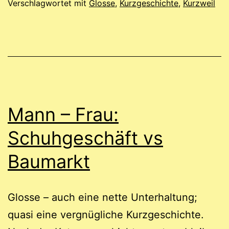
trotz
Verschlagwortet mit
Glosse
,
Kurzgeschichte
,
Kurzweil
Autokorrektur
Mann – Frau:
Schuhgeschäft vs
Baumarkt
Glosse – auch eine nette Unterhaltung;
quasi eine vergnügliche Kurzgeschichte.