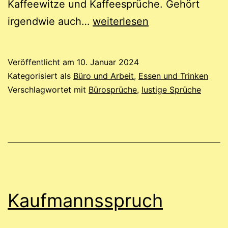
Kaffeewitze und Kaffeesprüche. Gehört
Kaffeespruch
irgendwie auch…
weiterlesen
Veröffentlicht am
10. Januar 2024
Kategorisiert als
Büro und Arbeit
,
Essen und Trinken
Verschlagwortet mit
Bürosprüche
,
lustige Sprüche
Kaufmannsspruch