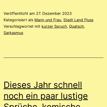
Sachen,
fiese
Veröffentlicht am
27. Dezember 2023
Sprüche
Kategorisiert als
Mann und Frau
,
Stadt Land Fluss
Verschlagwortet mit
kurzer Spruch
,
Quatsch
,
Sarkasmus
Dieses Jahr schnell
noch ein paar lustige
Sprüche, komische