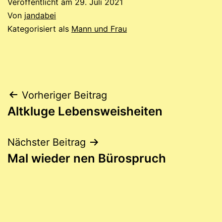
Veröffentlicht am
29. Juli 2021
Von
jandabei
Kategorisiert als
Mann und Frau
Beitragsnavigation
Vorheriger Beitrag
Altkluge Lebensweisheiten
Nächster Beitrag
Mal wieder nen Bürospruch