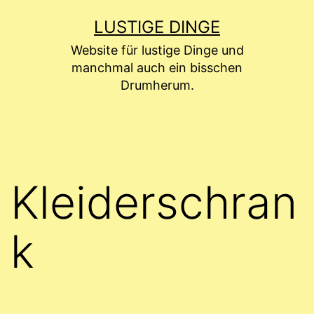
Zum
LUSTIGE DINGE
Inhalt
Website für lustige Dinge und
springen
manchmal auch ein bisschen
Drumherum.
Kleiderschran
k