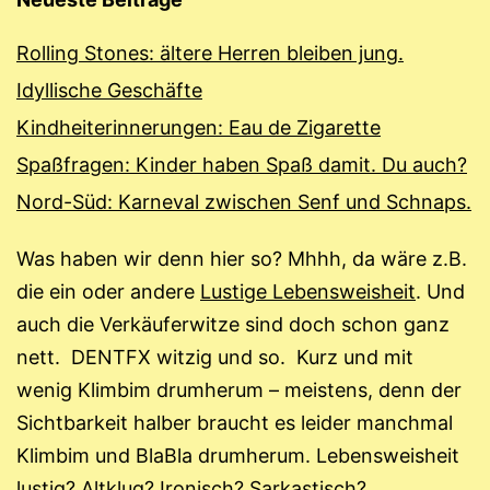
Rolling Stones: ältere Herren bleiben jung.
Idyllische Geschäfte
Kindheiterinnerungen: Eau de Zigarette
Spaßfragen: Kinder haben Spaß damit. Du auch?
Nord-Süd: Karneval zwischen Senf und Schnaps.
Was haben wir denn hier so? Mhhh, da wäre z.B.
die ein oder andere
Lustige Lebensweisheit
. Und
auch die Verkäuferwitze sind doch schon ganz
nett. DENTFX witzig und so. Kurz und mit
wenig Klimbim drumherum – meistens, denn der
Sichtbarkeit halber braucht es leider manchmal
Klimbim und BlaBla drumherum. Lebensweisheit
lustig? Altklug? Ironisch? Sarkastisch?