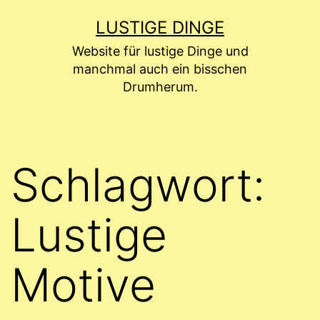
Zum
LUSTIGE DINGE
Inhalt
Website für lustige Dinge und
springen
manchmal auch ein bisschen
Drumherum.
Schlagwort:
Lustige
Motive