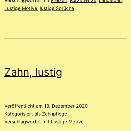
Verschlagwortet mit
Freizeit
,
Kurze Witze
,
Landleben
,
Lustige Motive
,
lustige Sprüche
Zahn, lustig
Veröffentlicht am
13. Dezember 2020
Kategorisiert als
Zahnpflege
Verschlagwortet mit
Lustige Motive