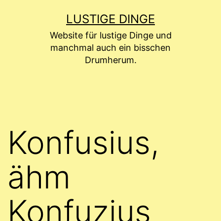
Zum
LUSTIGE DINGE
Inhalt
Website für lustige Dinge und
springen
manchmal auch ein bisschen
Drumherum.
Konfusius,
ähm
Konfuzius