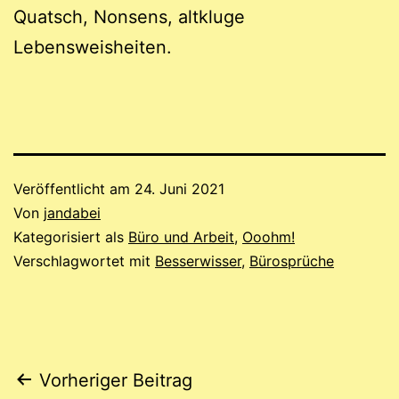
Quatsch, Nonsens, altkluge
Lebensweisheiten.
Veröffentlicht am
24. Juni 2021
Von
jandabei
Kategorisiert als
Büro und Arbeit
,
Ooohm!
Verschlagwortet mit
Besserwisser
,
Bürosprüche
Beitragsnavigation
Vorheriger Beitrag