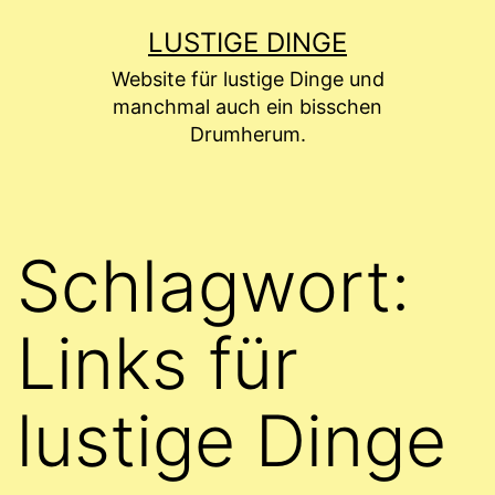
Zum
LUSTIGE DINGE
Inhalt
Website für lustige Dinge und
springen
manchmal auch ein bisschen
Drumherum.
Schlagwort:
Links für
lustige Dinge