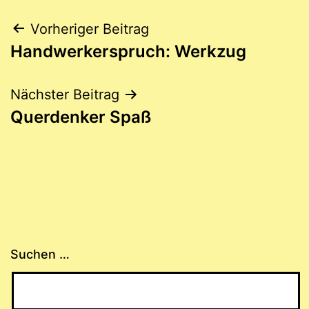
Beitragsnavigation
Vorheriger Beitrag
Handwerkerspruch: Werkzug
Nächster Beitrag
Querdenker Spaß
Suchen …