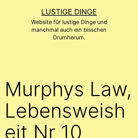
Zum
LUSTIGE DINGE
Inhalt
Website für lustige Dinge und
springen
manchmal auch ein bisschen
Drumherum.
Murphys Law,
Lebensweish
eit Nr 10