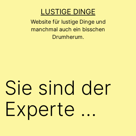
Zum
LUSTIGE DINGE
Inhalt
Website für lustige Dinge und
springen
manchmal auch ein bisschen
Drumherum.
Sie sind der
Experte …