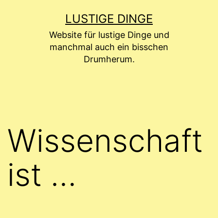
Zum
LUSTIGE DINGE
Inhalt
Website für lustige Dinge und
springen
manchmal auch ein bisschen
Drumherum.
Wissenschaft
ist …