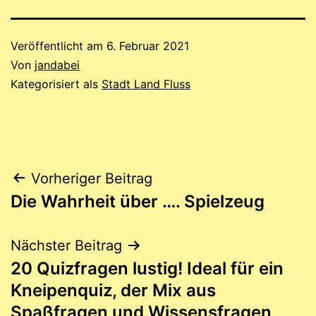
Veröffentlicht am
6. Februar 2021
Von
jandabei
Kategorisiert als
Stadt Land Fluss
Beitragsnavigation
Vorheriger Beitrag
Die Wahrheit über …. Spielzeug
Nächster Beitrag
20 Quizfragen lustig! Ideal für ein
Kneipenquiz, der Mix aus
Spaßfragen und Wissensfragen