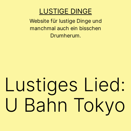
Zum
LUSTIGE DINGE
Inhalt
Website für lustige Dinge und
springen
manchmal auch ein bisschen
Drumherum.
Lustiges Lied:
U Bahn Tokyo