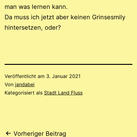
man was lernen kann.
Da muss ich jetzt aber keinen Grinsesmily
hintersetzen, oder?
Veröffentlicht am
3. Januar 2021
Von
jandabei
Kategorisiert als
Stadt Land Fluss
Beitragsnavigation
Vorheriger Beitrag