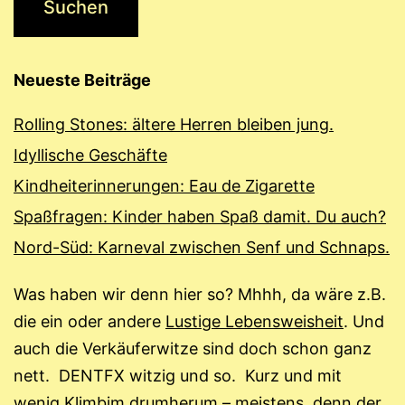
Neueste Beiträge
Rolling Stones: ältere Herren bleiben jung.
Idyllische Geschäfte
Kindheiterinnerungen: Eau de Zigarette
Spaßfragen: Kinder haben Spaß damit. Du auch?
Nord-Süd: Karneval zwischen Senf und Schnaps.
Was haben wir denn hier so? Mhhh, da wäre z.B.
die ein oder andere
Lustige Lebensweisheit
. Und
auch die Verkäuferwitze sind doch schon ganz
nett. DENTFX witzig und so. Kurz und mit
wenig Klimbim drumherum – meistens, denn der