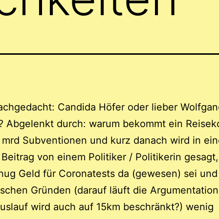
achgedacht: Candida Höfer oder lieber Wolfgan
s? Abgelenkt durch: warum bekommt ein Reisek
 mrd Subventionen und kurz danach wird in ei
Beitrag von einem Politiker / Politikerin gesagt
nug Geld für Coronatests da (gewesen) sei und
schen Gründen (darauf läuft die Argumentatio
uslauf wird auch auf 15km beschränkt?) wenig