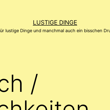
LUSTIGE DINGE
für lustige Dinge und manchmal auch ein bisschen D
ch /
ichkeiten