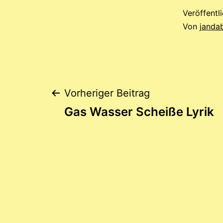
Veröffentl
Von
janda
Beitragsnaviga
Vorheriger Beitrag
Gas Wasser Scheiße Lyrik