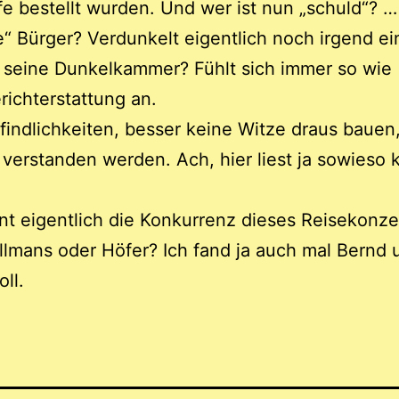
fe bestellt wurden. Und wer ist nun „schuld“? …
e“ Bürger? Verdunkelt eigentlich noch irgend ei
 seine Dunkelkammer? Fühlt sich immer so wie
richterstattung an.
indlichkeiten, besser keine Witze draus bauen
h verstanden werden. Ach, hier liest ja sowieso 
t eigentlich die Konkurrenz dieses Reisekonze
llmans oder Höfer? Ich fand ja auch mal Bernd u
ll.