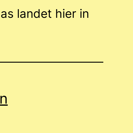
s landet hier in
en