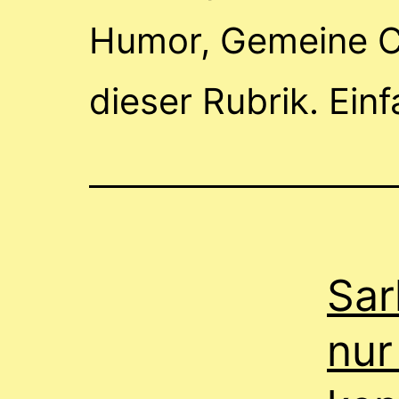
Humor, Gemeine Ch
dieser Rubrik. Ein
Sar
nur