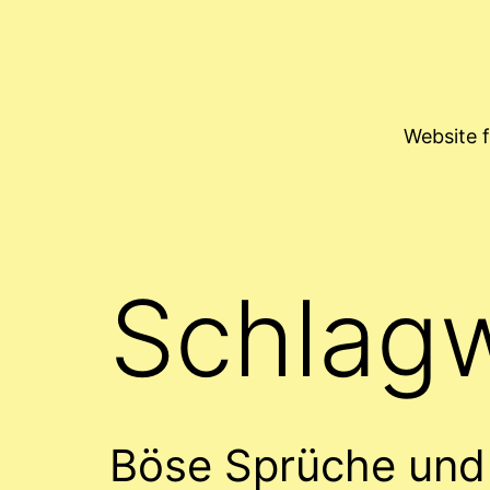
Zum
Inhalt
springen
Website 
Schlag
Böse Sprüche und 