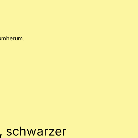
rumherum.
, schwarzer