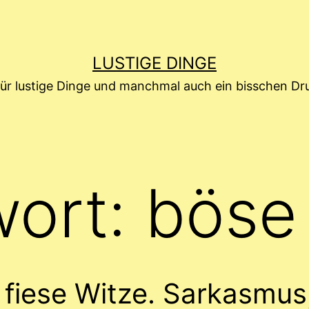
LUSTIGE DINGE
für lustige Dinge und manchmal auch ein bisschen D
wort:
böse
fiese Witze. Sarkasmus