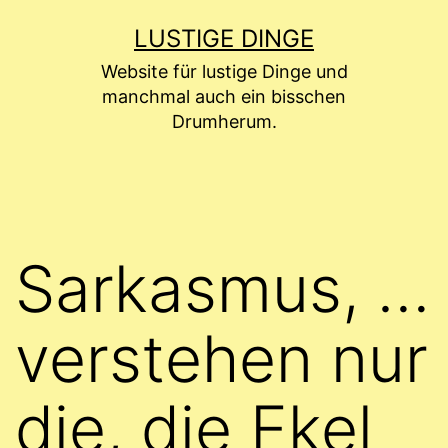
Zum
LUSTIGE DINGE
Inhalt
Website für lustige Dinge und
springen
manchmal auch ein bisschen
Drumherum.
Sarkasmus, …
verstehen nur
die, die Ekel