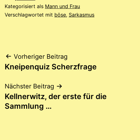
Kategorisiert als
Mann und Frau
Verschlagwortet mit
böse
,
Sarkasmus
Beitragsnavigation
Vorheriger Beitrag
Kneipenquiz Scherzfrage
Nächster Beitrag
Kellnerwitz, der erste für die
Sammlung …