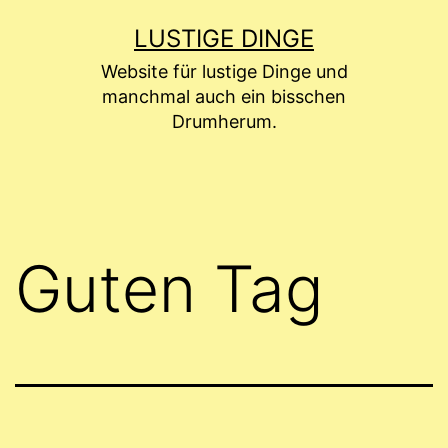
Zum
LUSTIGE DINGE
Inhalt
Website für lustige Dinge und
springen
manchmal auch ein bisschen
Drumherum.
Guten Tag